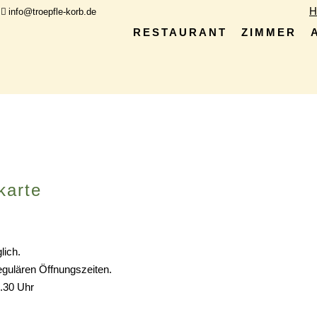
H
|
info@troepfle-korb.de
RESTAURANT
ZIMMER
karte
lich.
gulären Öffnungszeiten.
.30 Uhr