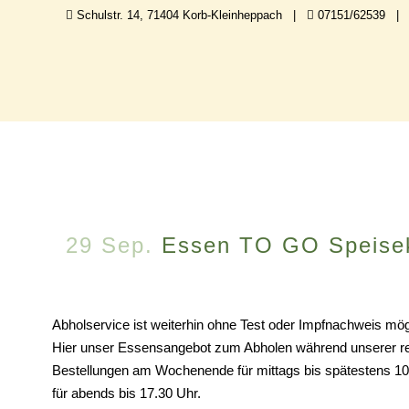
Schulstr. 14, 71404 Korb-Kleinheppach |
07151/62539 
29 Sep.
Essen TO GO Speise
Abholservice ist weiterhin ohne Test oder Impfnachweis mög
Hier unser Essensangebot zum Abholen während unserer re
Bestellungen am Wochenende für mittags bis spätestens 10
für abends bis 17.30 Uhr.