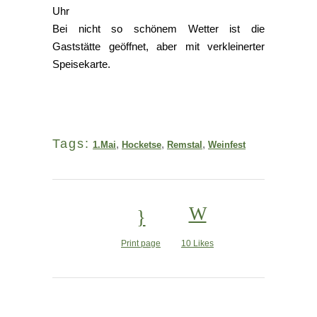
Uhr
Bei nicht so schönem Wetter ist die
Gaststätte geöffnet, aber mit verkleinerter
Speisekarte
.
Tags:
,
,
,
1.Mai
Hocketse
Remstal
Weinfest
Print page
10
Likes