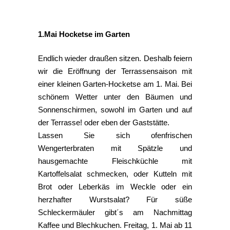
1.Mai Hocketse im Garten
Endlich wieder draußen sitzen. Deshalb feiern
wir die Eröffnung der Terrassensaison mit
einer kleinen Garten-Hocketse am 1. Mai
. Bei
schönem Wetter unter den Bäumen und
Sonnenschirmen, sowohl im Garten und auf
der Terrasse! oder eben der Gaststätte.
Lassen Sie sich ofenfrischen
Wengerterbraten mit Spätzle und
hausgemachte Fleischküchle mit
Kartoffelsalat schmecken, oder Kutteln mit
Brot oder Leberkäs im Weckle oder ein
herzhafter Wurstsalat? Für süße
Schleckermäuler gibt´s am Nachmittag
Kaffee und Blechkuchen. Freitag, 1. Mai ab 11