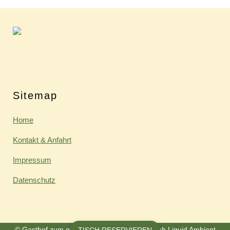
Sitemap
Home
Kontakt & Anfahrt
Impressum
Datenschutz
© Gasthof zum guten Tröpfle | Realisiert durch
Liquid Ambient