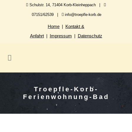
Schulstr. 14, 71404 Korb-Kleinheppach |
07151/62539 |
info@troepfle-korb.de
Home
|
Kontakt &
Anfahrt
|
Impressum
|
Datenschutz
Troepfle-Korb-
Ferienwohnung-Bad